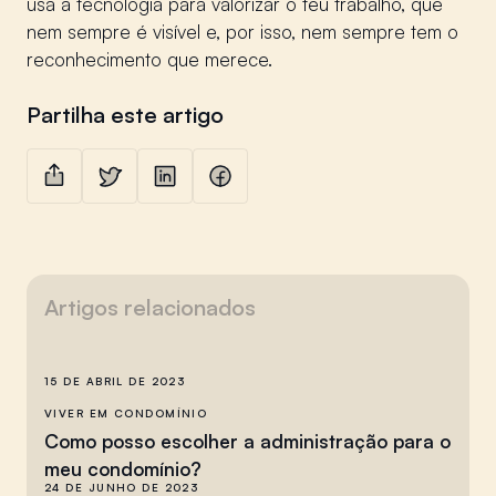
usa a tecnologia para valorizar o teu trabalho, que
nem sempre é visível e, por isso, nem sempre tem o
reconhecimento que merece.
Partilha este artigo
Partilhar
Partilhar no Twitter
Partilhar no LinkedIn
Partilhar no Facebook
Artigos relacionados
15 DE ABRIL DE 2023
VIVER EM CONDOMÍNIO
Como posso escolher a administração para o
meu condomínio?
24 DE JUNHO DE 2023