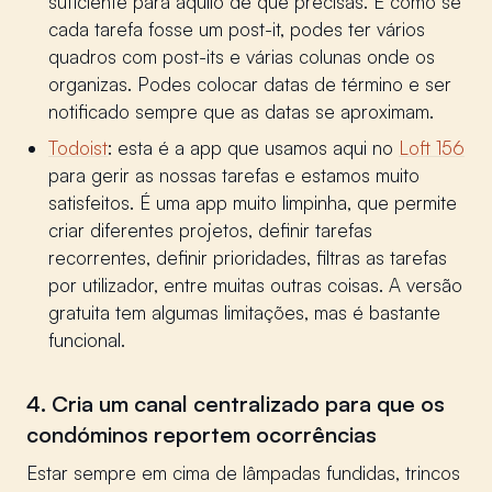
suficiente para aquilo de que precisas. É como se
cada tarefa fosse um post-it, podes ter vários
quadros com post-its e várias colunas onde os
organizas. Podes colocar datas de término e ser
notificado sempre que as datas se aproximam.
Todoist
: esta é a app que usamos aqui no
Loft 156
para gerir as nossas tarefas e estamos muito
satisfeitos. É uma app muito limpinha, que permite
criar diferentes projetos, definir tarefas
recorrentes, definir prioridades, filtras as tarefas
por utilizador, entre muitas outras coisas. A versão
gratuita tem algumas limitações, mas é bastante
funcional.
4. Cria um canal centralizado para que os
condóminos reportem ocorrências
Estar sempre em cima de lâmpadas fundidas, trincos