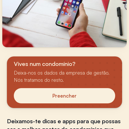
Vives num condomínio?
Deixa-nos os dados da empresa de gestão.
Nós tratamos do resto.
Preencher
Deixamos-te dicas e apps para que possas