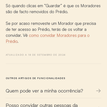
Só quando clicas em “Guardar” é que os Moradores
são de facto removidos do Prédio.
Se por acaso removeste um Morador que precisa
de ter acesso ao Prédio, terás de os voltar a
convidar. Vê
como convidar Moradores para o
Prédio
.
ATUALIZADO A 18 DE SETEMBRO DE 2024
OUTROS ARTIGOS DE FUNCIONALIDADES
Quem pode ver a minha ocorrência?
Posso convidar outras pessoas da