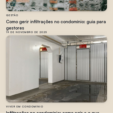
GESTÃO
Como gerir infiltrações no condomínio: guia para
gestores
19 DE NOVEMBRO DE 2025
VIVER EM CONDOMÍNIO
Infiltrações no condomínio: como agir e o que