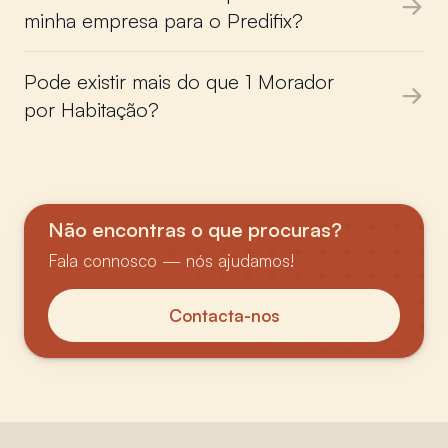
minha empresa para o Predifix?
Pode existir mais do que 1 Morador
por Habitação?
Não encontras o que procuras?
Fala connosco — nós ajudamos!
Contacta-nos