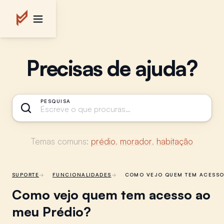
Precisas de ajuda?
PESQUISA
Temas comuns:
prédio
,
morador
,
habitação
SUPORTE
FUNCIONALIDADES
COMO VEJO QUEM TEM ACESSO 
Como vejo quem tem acesso ao
meu Prédio?