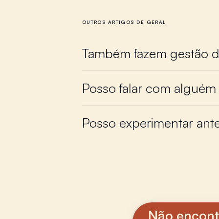
OUTROS ARTIGOS DE GERAL
Também fazem gestão d
Posso falar com alguém
Posso experimentar ant
Não encont