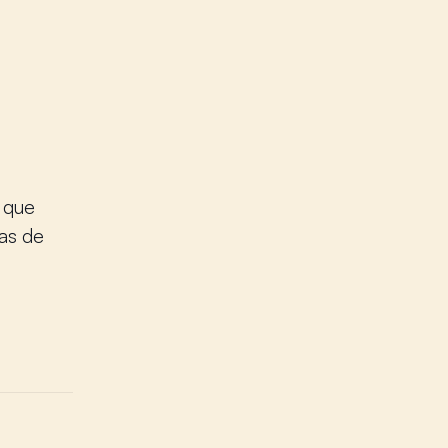
 que
as de