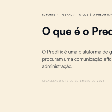
SUPORTE
GERAL
O QUE É O PREDIFIX?
O que é o Pred
O Predifix é uma plataforma de 
procuram uma comunicação efica
administração.
ATUALIZADO A 18 DE SETEMBRO DE 2024