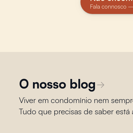
Fala connosco —
O nosso blog
Viver em condomínio nem sempre é
Tudo que precisas de saber está 