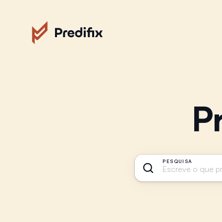
P
PESQUISA