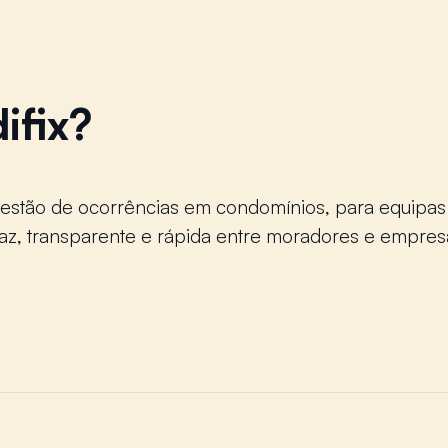
ifix?
gestão de ocorrências em condomínios, para equipas
z, transparente e rápida entre moradores e empres