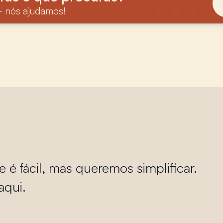
 nós ajudamos!
 fácil, mas queremos simplificar.
aqui.