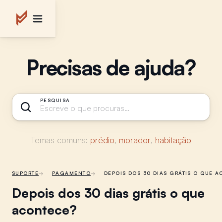
Precisas de ajuda?
PESQUISA
Temas comuns:
prédio
,
morador
,
habitação
SUPORTE
PAGAMENTO
DEPOIS DOS 30 DIAS GRÁTIS O QUE 
Depois dos 30 dias grátis o que
acontece?