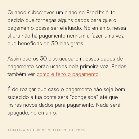
Quando subscreves um plano no Predifix é-te
pedido que forneças alguns dados para que o
pagamento possa ser efetuado. No entanto, nessa
altura não há pagamento nenhum a fazer uma vez
que beneficias de 30 dias grátis.
Assim que os 30 dias acabarem, esses dados de
pagamento serão usados pela primeira vez. Podes
também ver
como é feito o pagamento
.
É de realçar que caso o pagamento não seja bem
sucedido a tua conta será “congelada” até que
insiras novos dados para pagamento. Nada será
apagado, no entanto.
ATUALIZADO A 18 DE SETEMBRO DE 2024