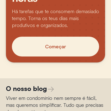
Há tarefas que te consomem demasiado
tempo. Torna os teus dias mais
produtivos e organizados.
Começar
O nosso blog
Viver em condomínio nem sempre é fácil,
mas queremos simplificar. Tudo que precisas