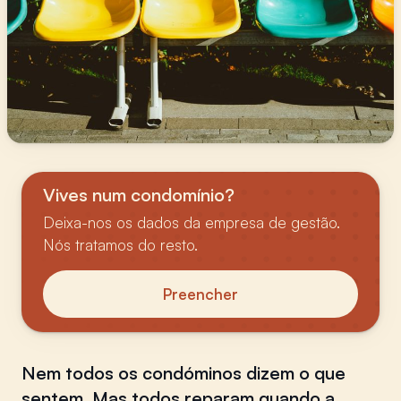
Vives num condomínio?
Deixa-nos os dados da empresa de gestão.
Nós tratamos do resto.
Preencher
Nem todos os condóminos dizem o que
sentem. Mas todos reparam quando a