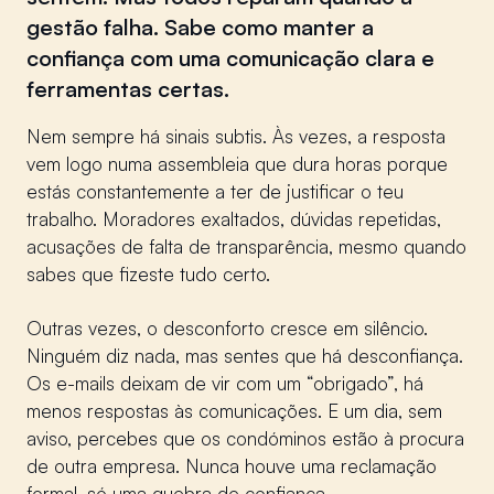
gestão falha. Sabe como manter a
confiança com uma comunicação clara e
ferramentas certas.
Nem sempre há sinais subtis. Às vezes, a resposta
vem logo numa assembleia que dura horas porque
estás constantemente a ter de justificar o teu
trabalho. Moradores exaltados, dúvidas repetidas,
acusações de falta de transparência, mesmo quando
sabes que fizeste tudo certo.
Outras vezes, o desconforto cresce em silêncio.
Ninguém diz nada, mas sentes que há desconfiança.
Os e-mails deixam de vir com um “obrigado”, há
menos respostas às comunicações. E um dia, sem
aviso, percebes que os condóminos estão à procura
de outra empresa. Nunca houve uma reclamação
formal, só uma quebra de confiança.