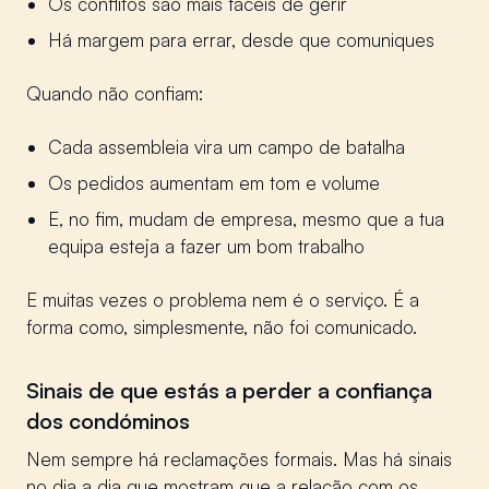
Os conflitos são mais fáceis de gerir
Há margem para errar, desde que comuniques
Quando não confiam:
Cada assembleia vira um campo de batalha
Os pedidos aumentam em tom e volume
E, no fim, mudam de empresa, mesmo que a tua
equipa esteja a fazer um bom trabalho
E muitas vezes o problema nem é o serviço. É a
forma como, simplesmente, não foi comunicado.
Sinais de que estás a perder a confiança
dos condóminos
Nem sempre há reclamações formais. Mas há sinais
no dia a dia que mostram que a relação com os