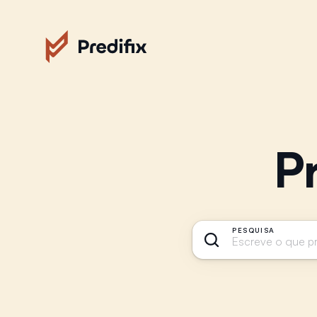
P
PESQUISA