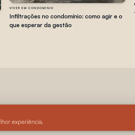
VIVER EM CONDOMÍNIO
Infiltrações no condomínio: como agir e o
que esperar da gestão
 reservados
lhor experiência.
ookies