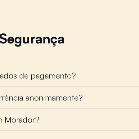
 Segurança
dados de pagamento?
rrência anonimamente?
m Morador?