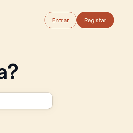
Entrar
Registar
a?