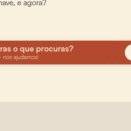
ave, e agora?
ras o que procuras?
 nós ajudamos!