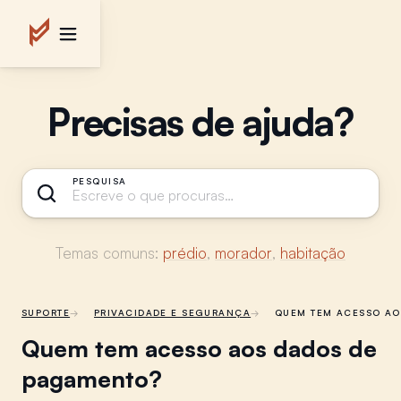
Precisas de ajuda?
PESQUISA
Temas comuns:
prédio
,
morador
,
habitação
SUPORTE
PRIVACIDADE E SEGURANÇA
QUEM TEM ACESSO AO
Quem tem acesso aos dados de
pagamento?