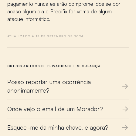
pagamento nunca estarão comprometidos se por
acaso algum dia o Predifix for vítima de algum
ataque informático.
ATUALIZADO A 18 DE SETEMBRO DE 2024
OUTROS ARTIGOS DE PRIVACIDADE E SEGURANÇA
Posso reportar uma ocorrência
anonimamente?
Onde vejo o email de um Morador?
Esqueci-me da minha chave, e agora?